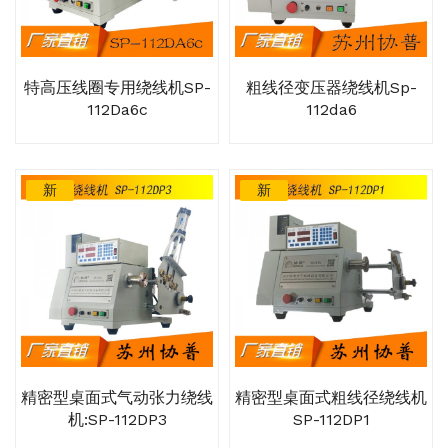
特高压线圈专用绕线机SP-
粗线径变压器绕线机sp-
112Da6c
112da6
新
新
精密型桌面式气动张力绕线
精密型桌面式粗线径绕线机
机:SP-112DP3
SP-112DP1