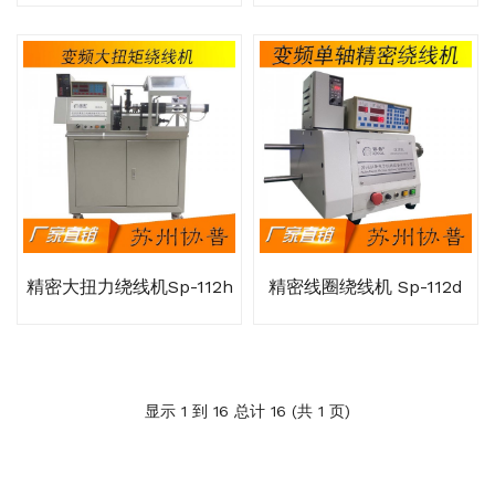
精密大扭力绕线机sp-112h
精密线圈绕线机 Sp-112d
显示 1 到 16 总计 16 (共 1 页)