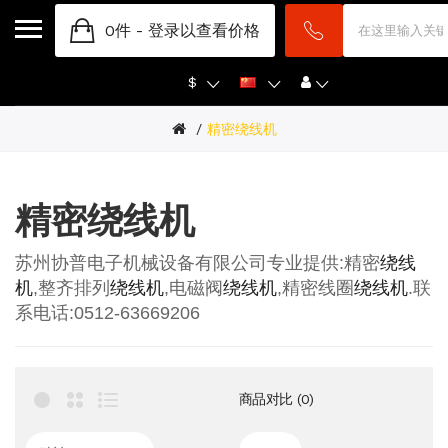
0件 -
登录以查看价格
$
精密绕线机
精密绕线机
苏州协普电子机械设备有限公司专业提供
:
精密
绕线
机
,
整齐排列
绕线机
,
电磁阀
绕线机
,
精密线圈
绕线机
.
联
系电话
:0512-63669206
商品对比 (0)