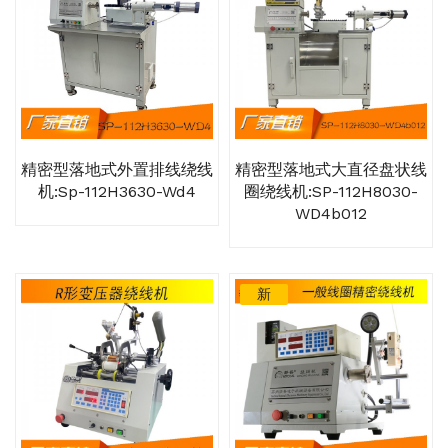
精密型落地式外置排线绕线
精密型落地式大直径盘状线
机:sp-112H3630-Wd4
圈绕线机:SP-112H8030-
WD4b012
新