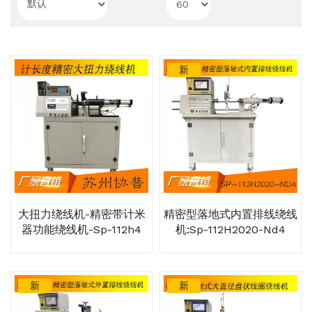
新
大扭力绕线机-精密带计米
精密型落地式内置排线绕线
器功能绕线机-Sp-112h4
机:sp-112H2020-Nd4
新
新