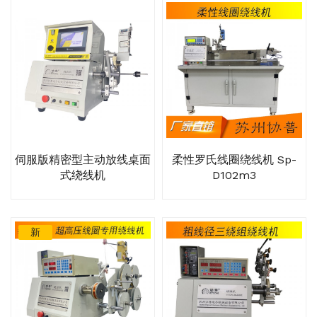
伺服版精密型主动放线桌面
柔性罗氏线圈绕线机 Sp-
式绕线机
D102m3
新