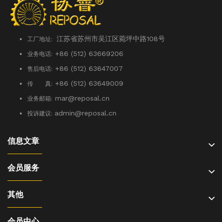
江苏省苏州市吴江区菀坪中路108号
工厂地址:
+86 (512) 63669206
业务电话:
+86 (512) 63647007
售后电话:
+86 (512) 63649009
传 真:
mar@reposal.cn
业务邮箱:
admin
@reposal.cn
投诉建议:
信息文章
会员服务
其他
会员中心