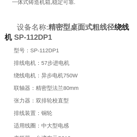
一体式铸造机箱,稳定可靠.
设备名称:
精密型
桌面式
粗线径
绕线
机
SP-112DP1
型号：SP-112DP1
排线电机：57步进电机
绕线电机：异步电机750W
联轴器：精密型法兰80mm
张力器：双排轮校直型
排线装置：铜轮
适用线圈：中大型电感