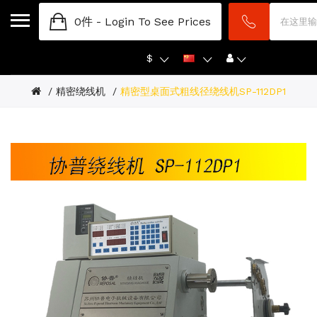
0件 -
Login To See Prices
$
精密绕线机
精密型桌面式粗线径绕线机SP-112DP1