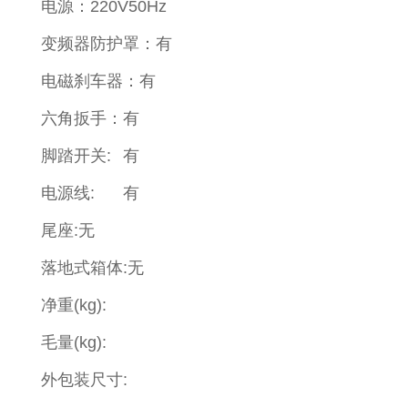
电源：220V50Hz
变频器防护罩：有
电磁刹车器：有
六角扳手：有
脚踏开关:
有
电源线:
有
尾座:无
落地式箱体:无
净重(kg):
毛量(kg):
外包装尺寸: