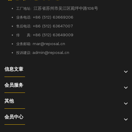
江苏省苏州市吴江区菀坪中路108号
工厂地址:
+86 (512) 63669206
业务电话:
+86 (512) 63647007
售后电话:
+86 (512) 63649009
传 真:
mar@reposal.cn
业务邮箱:
admin
@reposal.cn
投诉建议:
信息文章
会员服务
其他
会员中心