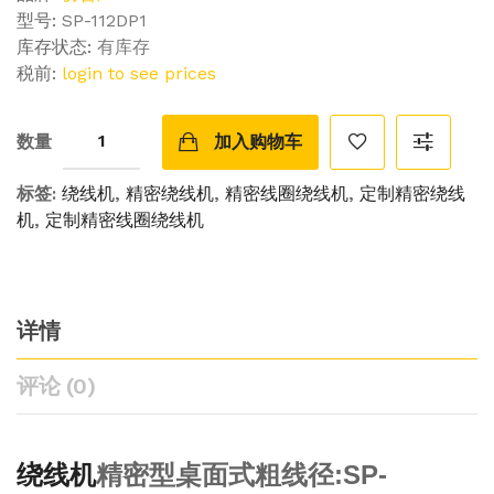
型号:
SP-112DP1
库存状态:
有库存
税前:
login to see prices
数量
加入购物车
标签:
绕线机
,
精密绕线机
,
精密线圈绕线机
,
定制精密绕线
机
,
定制精密线圈绕线机
详情
评论 (0)
绕线机
精密型
桌面式
粗线径:SP-