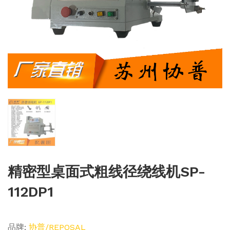
精密型桌面式粗线径绕线机SP-
112DP1
品牌:
协普/REPOSAL