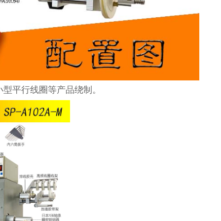
小型平行线圈等产品绕制。