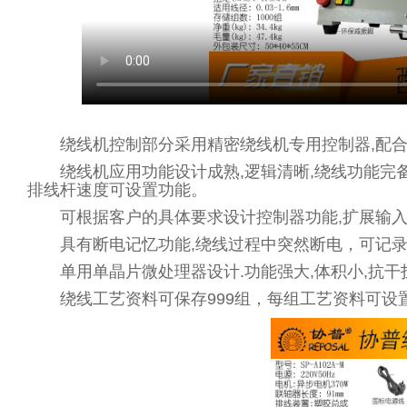
绕线机控制部分采用精密绕线机专用控制器,配合高
绕线机应用功能设计成熟,逻辑清晰,绕线功能完备,
排线杆速度可设置功能。
可根据客户的具体要求设计控制器功能,扩展输入输
具有断电记忆功能,绕线过程中突然断电，可记录当
单用单晶片微处理器设计.功能强大,体积小,抗干
绕线工艺资料可保存999组，每组工艺资料可设置不