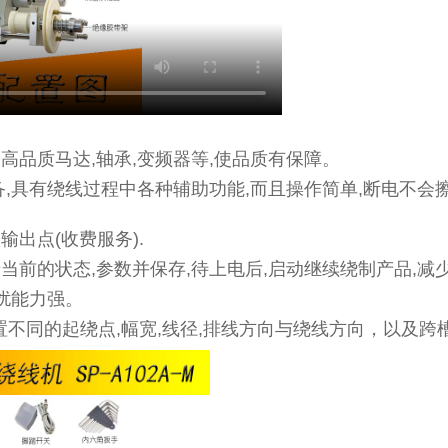
品质马达,轴承,变频器等,使品质有保障。
具有绕线过程中各种辅助功能,而且操作简单,断电不会擦
出点(收费服务).
前的状态,参数并保存,待上电后,启动继续绕制产品,减
扰能力强。
同的起绕点,幅宽,线径,排线方向与绕线方向，以及跨槽