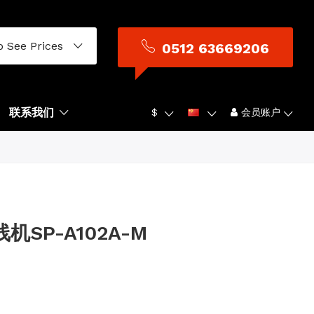
o See Prices
0512 63669206
联系我们
$
会员账户
机SP-A102A-M