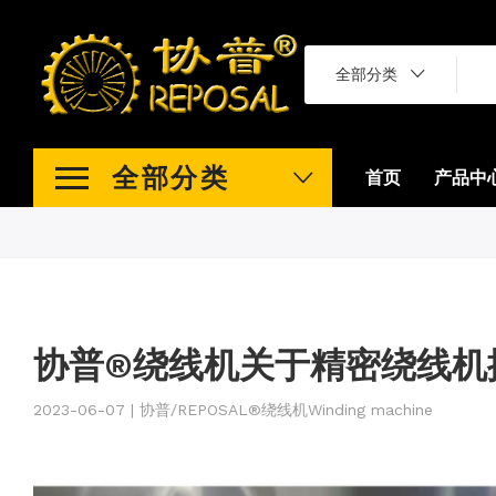
全部分类
全部分类
首页
产品中
协普®绕线机关于精密绕线机
2023-06-07 | 协普/REPOSAL®绕线机Winding machine