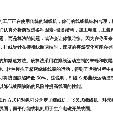
的工厂正在使用传统的绕线机，你们的线线机结构合理，
们认真分析前改进各种因素-设备结构，加工精度，工装
题，而是算法的问题，或许会让你很吃惊。因为在你看来
，排线导针在接接线圈两端时，速度的突然变化可能会导
线的加减速方法。该算法采用在排线运动控制的末端和收
行性。软件模拟了精密绕线线圈的运动，得到了运动过程中
将线圈缺陷降低 50%。这说明，5 段 S 形曲线运
以降低线圈缺陷的风险并提高线圈的性能。
工作方式和对象可分为定子绕线机、飞叉式绕线机、环形
线圈，而平行绕线机则用于生产电磁开关线圈。