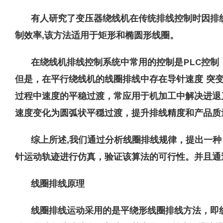
有人研究了变压器绕线机在传统排线控制时因排
制效率,该方法适用于矩形和椭圆形线圈。
在绕线机排线控制系统中常用的控制是PLC控制
但是，在平行绕线机的线圈排线中存在导针速度 突变
过程中速度的平稳过渡，常应用于机加工中解决进退
速度变化为圆弧状平穏过渡，提升排线精度和产品质
综上所述,我们通过分析线圈排线规律，提出一种
针运动轨迹进行仿真，验证该算法的可行性。并且通
线圈排线原理
线圈排线运动采用的是平绕形线圈排线方法，即