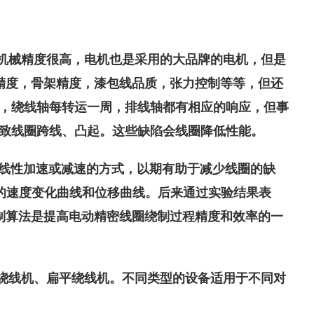
机械精度很高，电机也是采用的大品牌的电机，但是
精度，骨架精度，漆包线品质，张力控制等等，但还
，绕线轴每转运一周，排线轴都有相应的响应，但事
致线圈跨线、凸起。这些缺陷会线圈降低性能。
尾线性加速或减速的方式，以期有助于减少线圈的缺
的速度变化曲线和位移曲线。后来通过实验结果表
动控制算法是提高电动精密线圈绕制过程精度和效率的一
绕线机、扁平绕线机。不同类型的设备适用于不同对