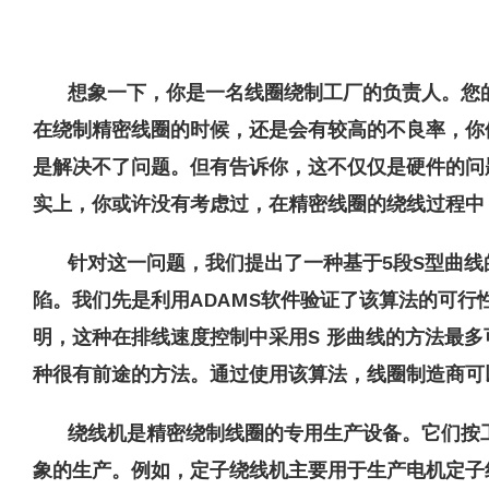
想象一下，你是一名线圈绕制工厂的负责人。您
在绕制精密线圈的时候，还是会有较高的不良率，你
是解决不了问题。但有告诉你，这不仅仅是硬件的问
实上，你或许没有考虑过，在精密线圈的绕线过程中
针对这一问题，我们提出了一种基于5段S型曲
陷。我们先是利用ADAMS软件验证了该算法的可
明，这种在排线速度控制中采用S 形曲线的方法最多可
种很有前途的方法。通过使用该算法，线圈制造商可
绕线机是精密绕制线圈的专用生产设备。它们按
象的生产。例如，定子绕线机主要用于生产电机定子