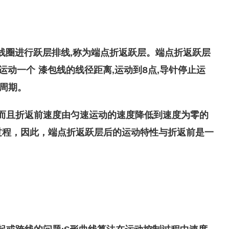
线圈进行跃层排线,称为端点折返跃层。端点折返跃层
动一个 漆包线的线径距离,运动到8点,导针停止运
周期。
而且折返前速度由匀速运动的速度降低到速度为零的
过程，因此，端点折返跃层后的运动特性与折返前是一