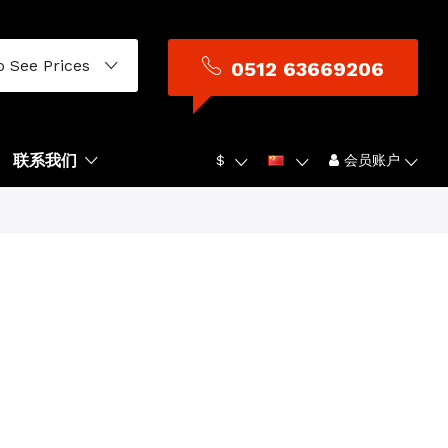
o See Prices
0512 63669206
联系我们
$
会员账户