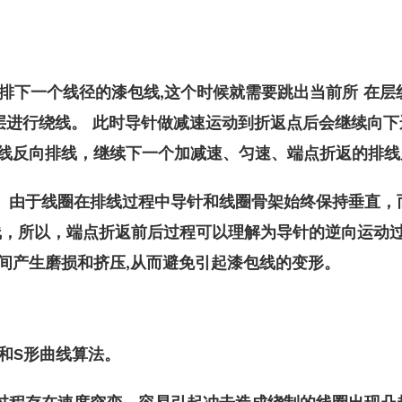
排下一个线径的漆包线,这个时候就需要跳出当前所 在层
层进行绕线。 此时导针做减速运动到折返点后会继续向下运
线反向排线，继续下一个加减速、匀速、端点折返的排线
。由于线圈在排线过程中导针和线圈骨架始终保持垂直，
线，所以，端点折返前后过程可以理解为导针的逆向运动
间产生磨损和挤压,从而避免引起漆包线的变形。
和S形曲线算法。