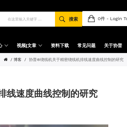
0件 -
Login T
搜索
心
视频|文章
资料下载
常见问题
关于协普
博客
协普®绕线机关于精密绕线机排线速度曲线控制的研究
排线速度曲线控制的研究