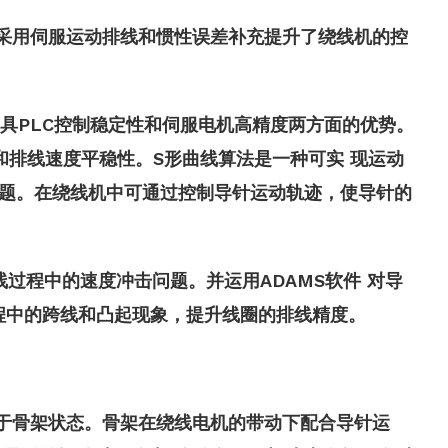
采用伺服运动排线和惯性误差补充提升了绕线机的控
兼具PLC控制稳定性和伺服电机高精度两方面的优势。
和排线速度平稳性。S形曲线算法是一种可实 现运动
题。在绕线机中可通过控制导针运动轨迹，使导针的
过程中的速度冲击问题。并运用ADAMS软件 对导
程中的跨线和凸起现象，提升线圈的排线精度。
于骨架状态。骨架在绕线电机的带动下配合导针运