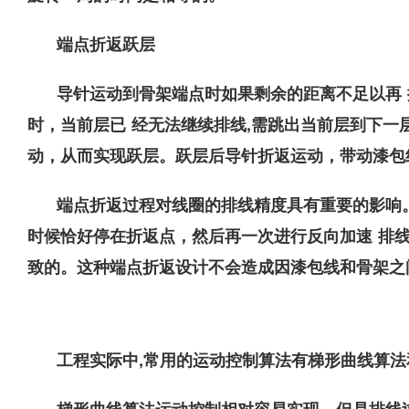
端点折返跃层
导针运动到骨架端点时如果剩余的距离不足以再 
时，当前层已 经无法继续排线,需跳出当前层到下一
动，从而实现跃层。跃层后导针折返运动，带动漆包
端点折返过程对线圈的排线精度具有重要的影响
时候恰好停在折返点，然后再一次进行反向加速 排
致的。这种端点折返设计不会造成因漆包线和骨架之
工程实际中,常用的运动控制算法有梯形曲线算法