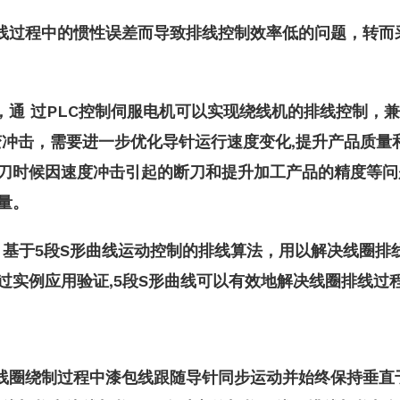
线过程中的惯性误差而导致排线控制效率低的问题，转而
，通 过PLC控制伺服电机可以实现绕线机的排线控制，
冲击，需要进一步优化导针运行速度变化,提升产品质量
刀时候因速度冲击引起的断刀和提升加工产品的精度等问
量。
 基于5段S形曲线运动控制的排线算法，用以解决线圈排线
过实例应用验证,5段S形曲线可以有效地解决线圈排线过
线圈绕制过程中漆包线跟随导针同步运动并始终保持垂直