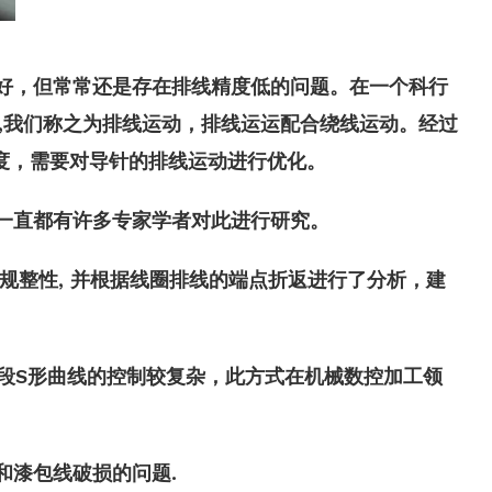
好，但常常还是存在排线精度低的问题。在一个科行
,我们称之为排线运动，排线运运配合绕线运动。经过
度，需要对导针的排线运动进行优化。
一直都有许多专家学者对此进行研究。
规整性, 并根据线圈排线的端点折返进行了分析，建
与5段S形曲线的控制较复杂，此方式在机械数控加工领
和漆包线破损的问题.