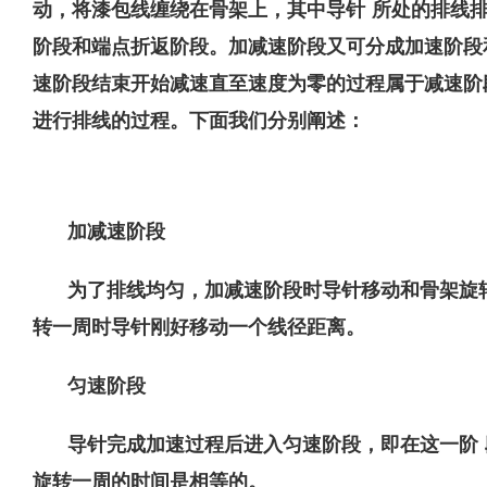
动，将漆包线缠绕在骨架上，其中导针 所处的排线
阶段和端点折返阶段。加减速阶段又可分成加速阶段
速阶段结束开始减速直至速度为零的过程属于减速阶
进行排线的过程。下面我们分别阐述：
加减速阶段
为了排线均匀，加减速阶段时导针移动和骨架旋
转一周时导针刚好移动一个线径距离。
匀速阶段
导针完成加速过程后进入匀速阶段，即在这一阶 
旋转一周的时间是相等的。