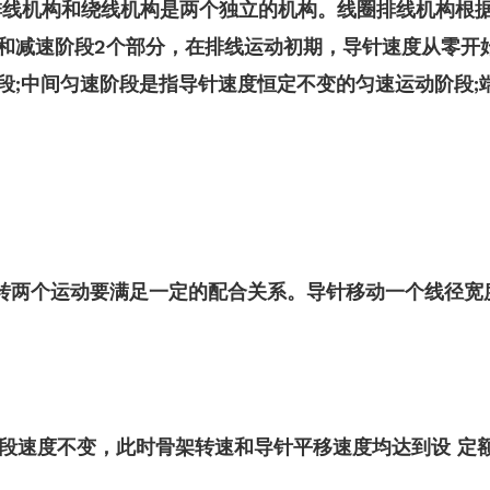
排线机构和绕线机构是两个独立的机构。线圈排线机构根据
和减速阶段2个部分，在排线运动初期，导针速度从零开始
段;中间匀速阶段是指导针速度恒定不变的匀速运动阶段;
转两个运动要满足一定的配合关系。导针移动一个线径宽
段速度不变，此时骨架转速和导针平移速度均达到设 定