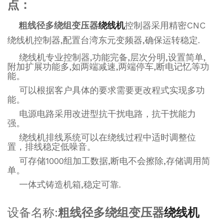
点：
粗线径多绕组变压器
绕线机
控制器采用精密CNC
绕线机控制器,配置台湾东元变频器,确保运转稳定.
绕线机专业控制器,功能完备,层次分明,设置简单,
附加扩展功能多,如两端减速,两端停车,断电记忆等功
能。
可以根据客户具体的要求需要更改程式实现多功
能。
电源电路采用改进型抗干扰电路，抗干扰能力
强。
绕线机排线系统可以在绕线过程中适时调整位
置，排线稳定低噪音。
可存储1000组加工数据,断电不会擦除,存储调用简
单。
一体式铸造机箱,稳定可靠.
设备名称:
粗线径多绕组变压器
绕线机