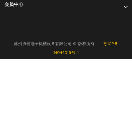
会员中心
苏州协普电子机械设备有限公司 © 版权所有
苏ICP备
14044019号-1