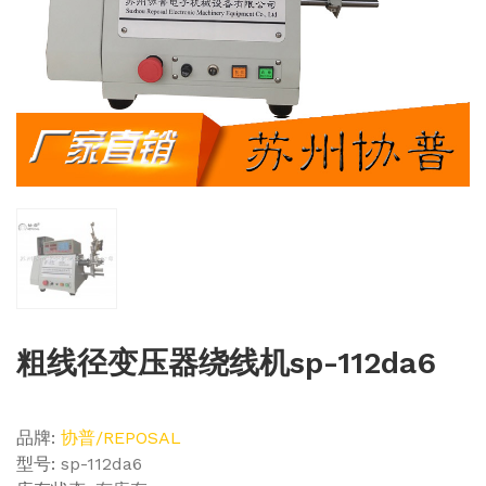
粗线径变压器绕线机sp-112da6
品牌:
协普/REPOSAL
型号:
sp-112da6