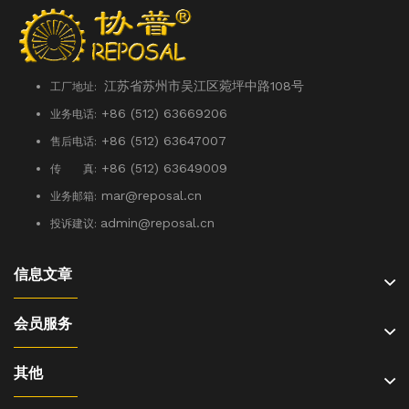
江苏省苏州市吴江区菀坪中路108号
工厂地址:
+86 (512) 63669206
业务电话:
+86 (512) 63647007
售后电话:
+86 (512) 63649009
传 真:
mar@reposal.cn
业务邮箱:
admin
@reposal.cn
投诉建议:
信息文章
会员服务
其他