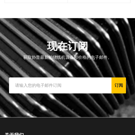
现在订阅
获取协普最新的绕线机设备和价格的电子邮件。
订阅