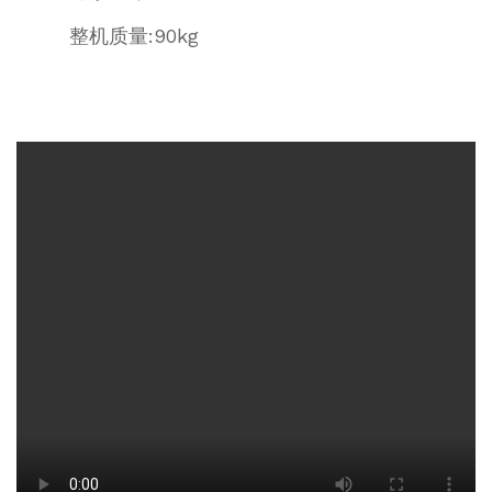
整机质量:90kg