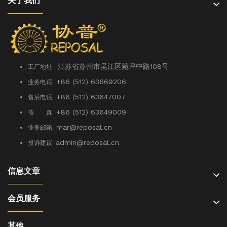
关于我们
江苏省苏州市吴江区菀坪中路108号
工厂地址:
+86 (512) 63669206
业务电话:
+86 (512) 63647007
售后电话:
+86 (512) 63649009
传 真:
mar@reposal.cn
业务邮箱:
admin
@reposal.cn
投诉建议:
信息文章
会员服务
其他