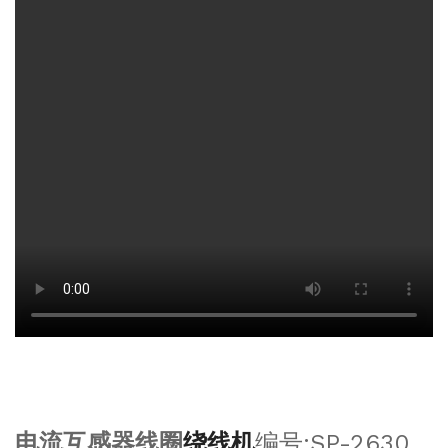
电流互感器线圈
绕线机
编号:SP-2630