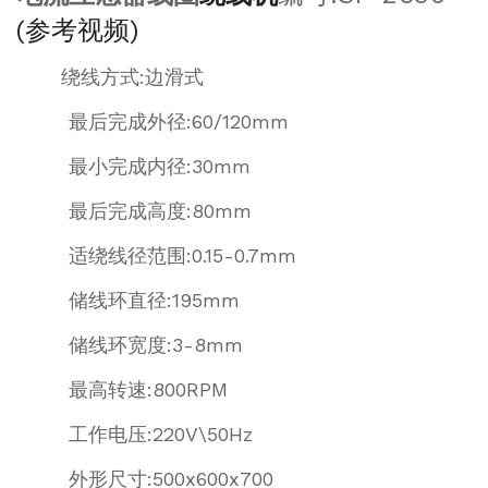
(参考视频)
绕线方式:边滑式
最后完成外径:60/120mm
最小完成内径:30mm
最后完成高度:80mm
适绕线径范围:0.15-0.7mm
储线环直径:195mm
储线环宽度:3-8mm
最高转速:800RPM
工作电压:220V\50Hz
外形尺寸:500x600x700