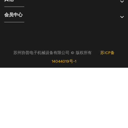
会员中心
苏州协普电子机械设备有限公司 © 版权所有
苏ICP备
14044019号-1