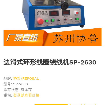
边滑式环形线圈绕线机SP-2630
品牌:
协普/REPOSAL
型号:
SP-2630
库存状态:
有库存
税前:
登录以查看价格