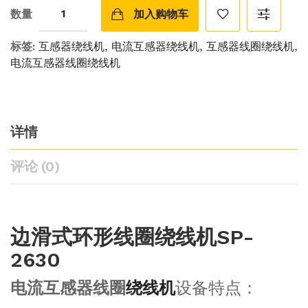
数量
加入购物车
标签:
互感器绕线机
,
电流互感器绕线机
,
互感器线圈绕线机
,
电流互感器线圈绕线机
详情
评论 (0)
边滑式环形线圈绕线机SP-
2630
电流互感器线圈
绕线机
设备特点：