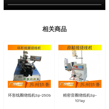
相关商品
环形线圈绕线机sp-250b
精密音圈绕线机sp-
101ay