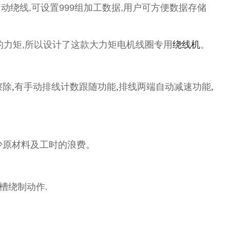
动绕线,可设置999组加工数据,用户可方便数据存储
的力矩,所以设计了这款大力矩电机线圈专用
绕线机
。
除,有手动排线计数跟随功能,排线两端自动减速功能,
少原材料及工时的浪费。
槽绕制动作.