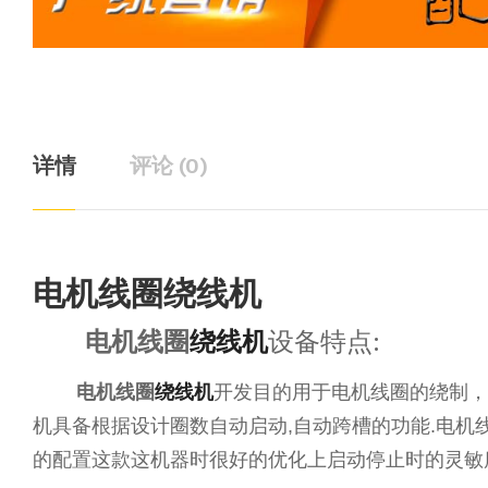
详情
评论 (0)
电机线圈绕线机
电机线圈
绕线机
设备特点:
电机线圈
绕线机
开发目的用于电机线圈的绕制，
机具备根据设计圈数自动启动,自动跨槽的功能.电机
的配置这款这机器时很好的优化上启动停止时的灵敏