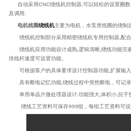
自动采用CNC绕线机控制器,可以轻松的设置圈数,开
及调用.
电机线圈
绕线机
主要为电机，水泵类线圈的绕制设
绕线机控制部分采用精密绕线机专用控制器,配合高
绕线机应用功能设计成熟,逻辑清晰,绕线功能完备,
排线杆速度可设置功能。
可根据客户的具体要求设计控制器功能,扩展输入输
具有断电记忆功能,绕线过程中突然断电，可记录当
单用单晶片微处理器设计.功能强大,体积小,抗干
绕线工艺资料可保存999组，每组工艺资料可设置