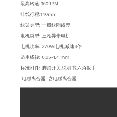
最高转速:350RPM
排线行程:140mm
线架类型: 一般线圈线架
电机类型: 三相异步电机
电机功率: 370W电机,减速4倍
适用线径: 0.05-1.4 mm
标准附件: 脚踏开关.说明书.六角扳手
电磁离合器: 含电磁离合器