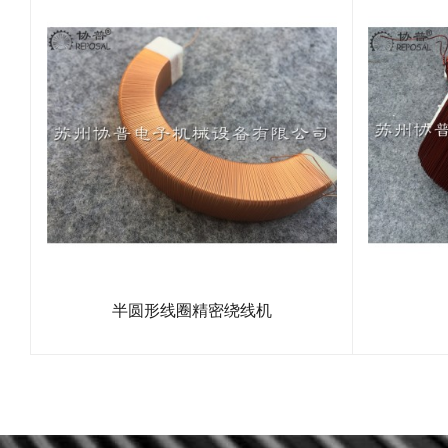
半圆形线圈精密绕线机