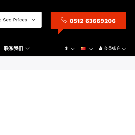
o See Prices
0512 63669206
联系我们
$
会员账户