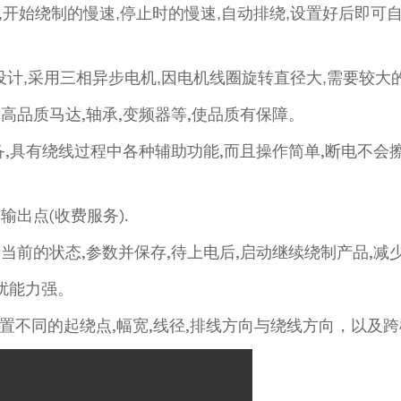
始绕制的慢速,停止时的慢速,自动排绕,设置好后即可自
计,采用三相异步电机,因电机线圈旋转直径大,需要较大
品质马达,轴承,变频器等,使品质有保障。
具有绕线过程中各种辅助功能,而且操作简单,断电不会擦
出点(收费服务).
前的状态,参数并保存,待上电后,启动继续绕制产品,减
扰能力强。
不同的起绕点,幅宽,线径,排线方向与绕线方向，以及跨