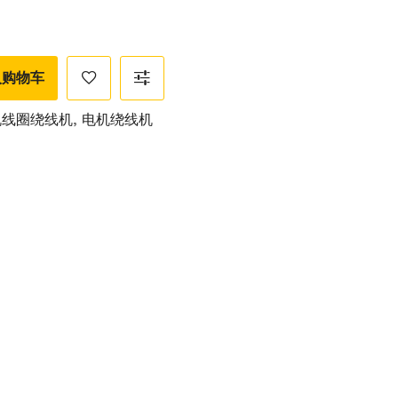
入购物车
机线圈绕线机
,
电机绕线机