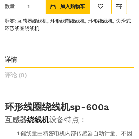
数量
加入购物车
标签:
互感器绕线机
,
环形线圈绕线机
,
环形绕线机
,
边滑式
环形线圈绕线机
详情
评论 (0)
环形线圈绕线机sp-600a
互感器
绕线机
设备特点：
1.储线量由精密电机内部传感器自动计量、不因