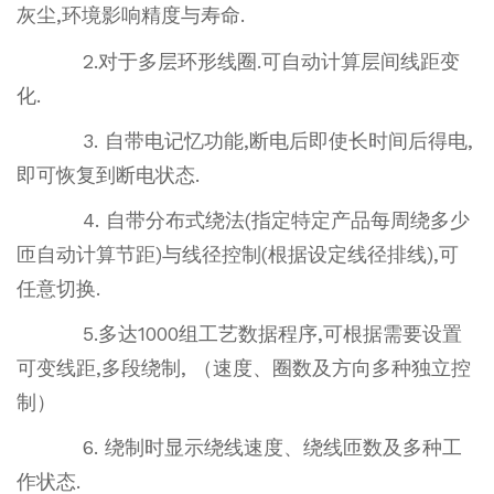
灰尘,环境影响精度与寿命.
2.对于多层环形线圈.可自动计算层间线距变
化.
3. 自带电记忆功能,断电后即使长时间后得电,
即可恢复到断电状态.
4. 自带分布式绕法(指定特定产品每周绕多少
匝自动计算节距)与线径控制(根据设定线径排线),可
任意切换.
5.多达1000组工艺数据程序,可根据需要设置
可变线距,多段绕制, （速度、圈数及方向多种独立控
制）
6. 绕制时显示绕线速度、绕线匝数及多种工
作状态.