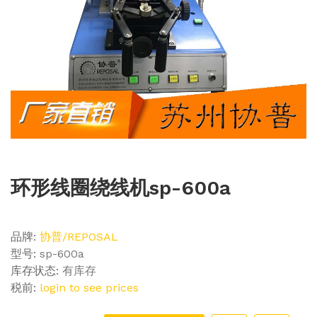
环形线圈绕线机sp-600a
品牌:
协普/REPOSAL
型号:
sp-600a
库存状态:
有库存
税前:
login to see prices