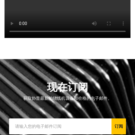
现在订阅
获取协普最新的绕线机设备和价格的电子邮件。
订阅