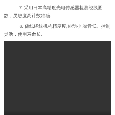
7. 采用日本高精度光电传感器检测绕线圈
数，灵敏度高计数准确.
8. 储线绕线机构精度度,跳动小,噪音低、控制
灵活，使用寿命长.