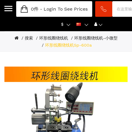
0件 -
Login To See Prices
$
搜索
环形线圈绕线机
环形线圈绕线机-小微型
环形线圈绕线机sp-600a