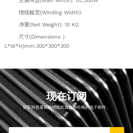
主轴马达(Main Motor):
DC.200W
绕线幅宽(Winding Width):
净重(Net Weight): 10 KG
尺寸(Dimensions ）
L*W*H)mm:300*300*300
现在订阅
获取协普最新的绕线机设备和价格的电子邮件。