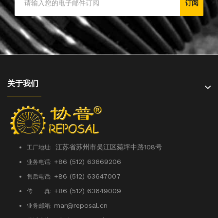
订阅
关于我们
江苏省苏州市吴江区菀坪中路108号
工厂地址:
+86 (512) 63669206
业务电话:
+86 (512) 63647007
售后电话:
+86 (512) 63649009
传 真:
mar@reposal.cn
业务邮箱: