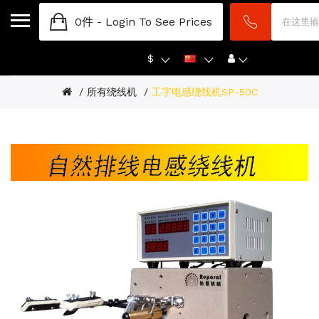
0件 -
Login To See Prices
$
所有绕线机
工字电感绕线机SP-50C