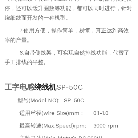
停，还可以缓升圈数等功能，都可以同时进行，针对
绕细线而开发的一种机型。
7.使用方便，操作简单，易懂，真正达到高效
率的产量。
8.自带侧线架，可实现自然排线功能，代替了
手工排线的平整。
工字电感
绕线机
SP-50C
型号(Model NO):
SP-50C
适用丝径(wire Size)mm :
0.1-1.0
最高转速(Max.Speed)rpm:
3000 rpm