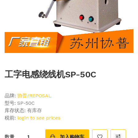
工字电感绕线机SP-50C
品牌:
协普/REPOSAL
型号:
SP-50C
库存状态:
有库存
税前:
login to see prices
数量
加入购物车