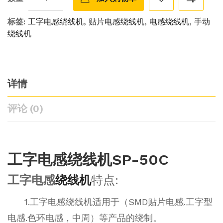
标签:
工字电感绕线机
,
贴片电感绕线机
,
电感绕线机
,
手动
绕线机
详情
评论 (0)
工字电感绕线机SP-50C
工字电感
绕线机
特点:
1.工字电感绕线机适用于（SMD贴片电感.工字型
电感.色环电感，中周）等产品的绕制。