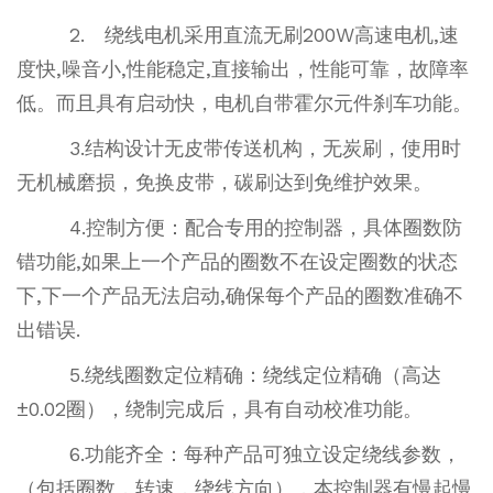
2. 绕线电机采用直流无刷200W高速电机,速
度快,噪音小,性能稳定,直接输出，性能可靠，故障率
低。而且具有启动快，电机自带霍尔元件刹车功能。
3.结构设计无皮带传送机构，无炭刷，使用时
无机械磨损，免换皮带，碳刷达到免维护效果。
4.控制方便：配合专用的控制器，具体圈数防
错功能,如果上一个产品的圈数不在设定圈数的状态
下,下一个产品无法启动,确保每个产品的圈数准确不
出错误.
5.绕线圈数定位精确：绕线定位精确（高达
±0.02圈），绕制完成后，具有自动校准功能。
6.功能齐全：每种产品可独立设定绕线参数，
（包括圈数，转速，绕线方向），本控制器有慢起慢