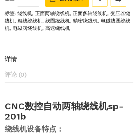
标签:
绕线机
,
正面两轴绕线机
,
正面多轴绕线机
,
变压器绕
线机
,
粗线绕线机
,
线圈绕线机
,
精密绕线机
,
电磁线圈绕线
机
,
电磁阀绕线机
,
高速绕线机
详情
评论 (0)
CNC数控自动两轴绕线机sp-
201b
绕线机设备特点：