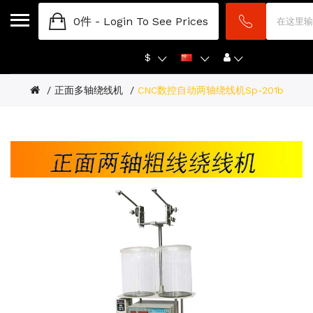
0件 -
Login To See Prices
$
正面多轴绕线机
CNC数控自动两轴绕线机sp-201b