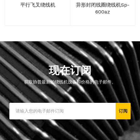
平行飞叉绕线机
异形封闭线圈绕线机sp-
600az
现在订阅
获取协普最新的绕线机设备和价格的电子邮件。
订阅