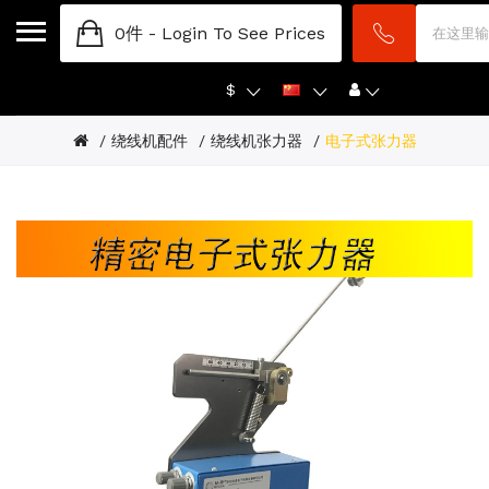
0件 -
Login To See Prices
$
绕线机配件
绕线机张力器
电子式张力器