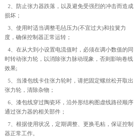
2、防止张力器跌落，以及避免受强烈的冲击而造成
损坏；
3、使用时适当调整毛毡压力(不宜过大)和拉簧力
度，确保控制器正常
运转；
4、在从大到小设置电流值时，必须在调小数值的同
时转动张力轮，以
消除张力脉动现象，否则影响卷线
效果;
5、当漆包线卡住张力轮时，请把固定螺丝松开取出
张力轮，清除杂物；
6、漆包线穿过陶瓷环，沿外形结构图虚线路径顺序
通过张力器的相关
部件；
7、根据使用状况，定期调整、更换毛粘，保证控制
器正常工作。