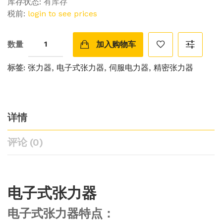
库存状态:
有库存
税前:
login to see prices
数量
加入购物车
标签:
张力器
,
电子式张力器
,
伺服电力器
,
精密张力器
详情
评论 (0)
电子式张力器
电子式张力器特点：