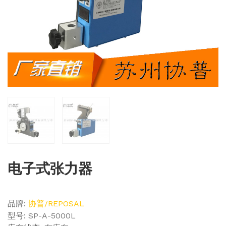
电子式张力器
品牌:
协普/REPOSAL
型号:
SP-A-5000L