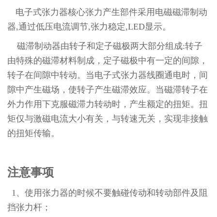
电子式张力器
核心张力产生部件采用电磁磁滞制动
器,通过低压电流调节,张力稳定,LED显示。
磁滞制动器由转子和定子磁极两大部分组成:转子
由特殊的磁滞材料制成，定子磁极中有一定的间隙，
转子在间隙中转动。当
电子式张力器
线圈通电时，间
隙中产生磁场，使转子产生磁滞效应。当磁滞转子在
外力作用下克服磁滞力转动时，产生额定的扭矩。扭
矩仅与激磁电流大小有关，与转速无关，实现非接触
的扭矩传输。
注意事项
1、使用张力器的时候不要触碰传动和转动部件及阻
挡张力杆；