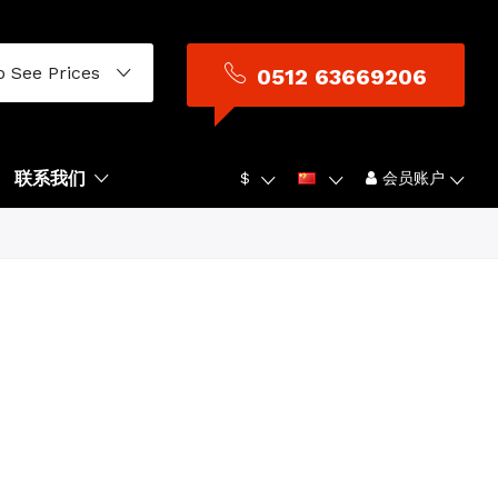
o See Prices
0512 63669206
联系我们
$
会员账户