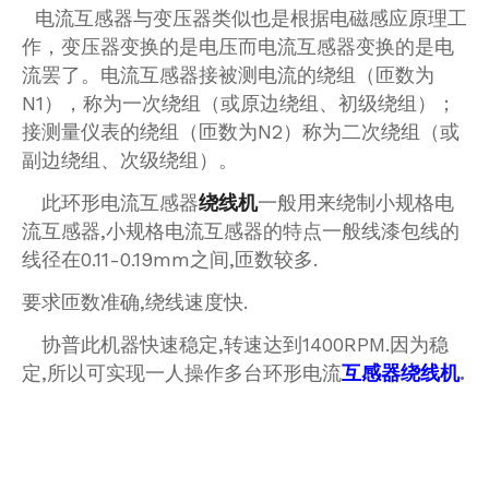
电流互感器与变压器类似也是根据电磁感应原理工
作，变压器变换的是电压而电流互感器变换的是电
流罢了。电流互感器接被测电流的绕组（匝数为
N1），称为一次绕组（或原边绕组、初级绕组）；
接测量仪表的绕组（匝数为N2）称为二次绕组（或
副边绕组、次级绕组）。
此环形电流互感器
绕线机
一般用来绕制小规格电
流互感器,小规格电流互感器的特点一般线漆包线的
线径在0.11-0.19mm之间,匝数较多.
要求匝数准确,绕线速度快.
协普此机器快速稳定,转速达到1400RPM.因为稳
定,所以可实现一人操作多台环形电流
互感器绕线机
.