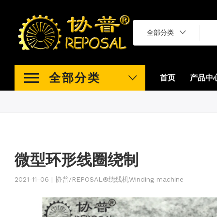
全部分类
全部分类
首页
产品中
微型环形线圈绕制
2021-11-06 | 协普/REPOSAL®绕线机Winding machine