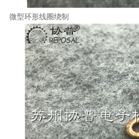
微型环形线圈绕制