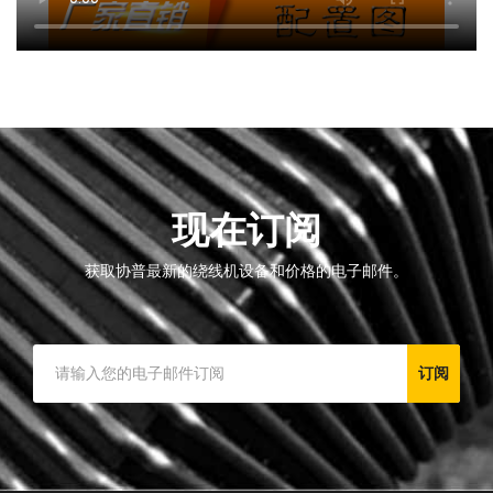
现在订阅
获取协普最新的绕线机设备和价格的电子邮件。
订阅