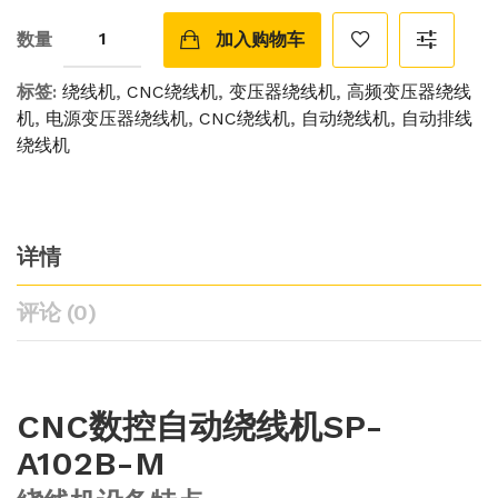
数量
加入购物车
标签:
绕线机
,
CNC绕线机
,
变压器绕线机
,
高频变压器绕线
机
,
电源变压器绕线机
,
CNC绕线机
,
自动绕线机
,
自动排线
绕线机
详情
评论 (0)
CNC数控自动绕线机SP-
A102B-M