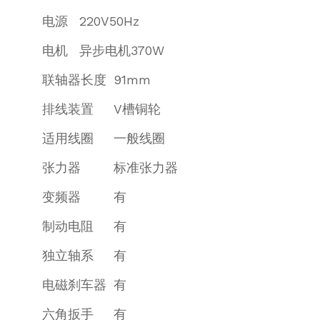
电源
220V50Hz
电机
异步电机370W
联轴器长度
91mm
排线装置
V槽铜轮
适用线圈
一般线圈
张力器
标准张力器
变频器
有
制动电阻
有
独立轴系
有
电磁刹车器
有
六角扳手
有