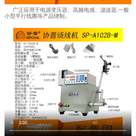
广泛应用于电源变压器、高频电感、滤波器,一般
小型平行线圈等产品绕制。