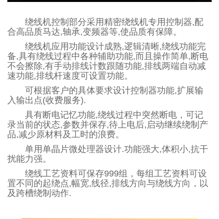
绕线机控制部分采用精密绕线机专用控制器,配
合高品质马达,轴承,变频器等,使品质有保障。
绕线机应用功能设计成熟,逻辑清晰,绕线功能完
备,具有绕线过程中各种辅助功能,而且操作简单,断电
不会擦除,有手动排线计数跟随功能,排线两端自动减
速功能,排线杆速度可设置功能。
可根据客户的具体要求设计控制器功能,扩展输
入输出点(收费服务).
具有断电记忆功能,绕线过程中突然断电，可记
录当前的状态,参数并保存,待上电后,启动继续绕制产
品,减少原材料及工时的浪费。
单用单晶片微处理器设计.功能强大,体积小,抗干
扰能力强。
绕线工艺资料可保存999组，每组工艺资料可设
置不同的起绕点,幅宽,线径,排线方向与绕线方向，以
及跨槽绕制动作.