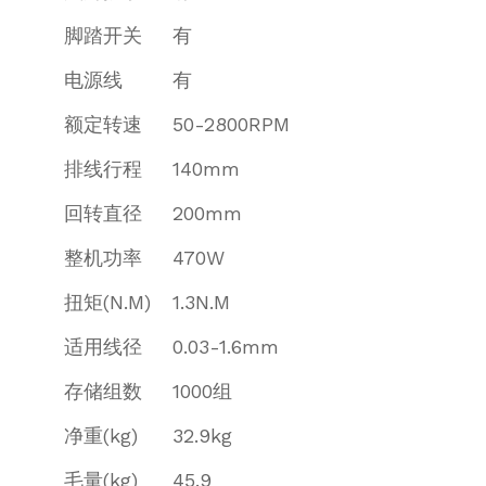
脚踏开关
有
电源线
有
额定转速
50-2800RPM
排线行程
140mm
回转直径
200mm
整机功率
470W
扭矩(N.M)
1.3N.M
适用线径
0.03-1.6mm
存储组数
1000组
净重(kg)
32.9kg
毛量(kg)
45.9