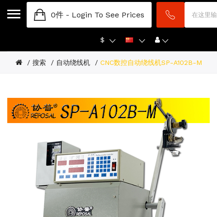
0件 -
Login To See Prices
$
搜索
自动绕线机
CNC数控自动绕线机SP-A102B-M