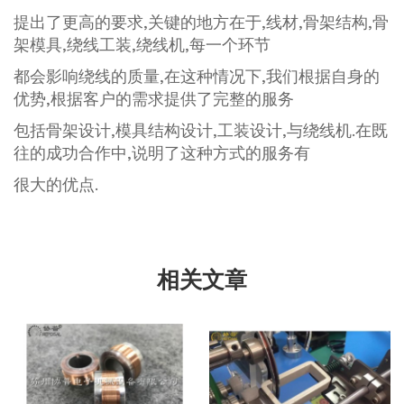
提出了更高的要求,关键的地方在于,线材,骨架结构,骨
架模具,绕线工装,绕线机,每一个环节
都会影响绕线的质量,在这种情况下,我们根据自身的
优势,根据客户的需求提供了完整的服务
包括骨架设计,模具结构设计,工装设计,与绕线机.在既
往的成功合作中,说明了这种方式的服务有
很大的优点.
相关文章