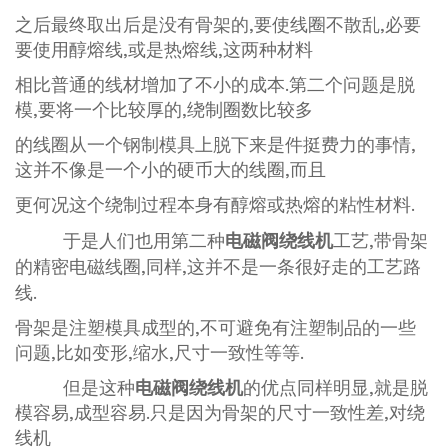
之后最终取出后是没有骨架的,要使线圈不散乱,必要
要使用醇熔线,或是热熔线,这两种材料
相比普通的线材增加了不小的成本.第二个问题是脱
模,要将一个比较厚的,绕制圈数比较多
的线圈从一个钢制模具上脱下来是件挺费力的事情,
这并不像是一个小的硬币大的线圈,而且
更何况这个绕制过程本身有醇熔或热熔的粘性材料.
于是人们也用第二种
电磁阀绕线机
工艺,带骨架
的精密电磁线圈,同样,这并不是一条很好走的工艺路
线.
骨架是注塑模具成型的,不可避免有注塑制品的一些
问题,比如变形,缩水,尺寸一致性等等.
但是这种
电磁阀绕线机
的优点同样明显,就是脱
模容易,成型容易.只是因为骨架的尺寸一致性差,对绕
线机