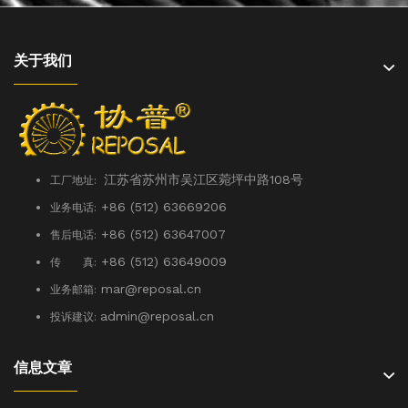
关于我们
江苏省苏州市吴江区菀坪中路108号
工厂地址:
+86 (512) 63669206
业务电话:
+86 (512) 63647007
售后电话:
+86 (512) 63649009
传 真:
mar@reposal.cn
业务邮箱:
admin
@reposal.cn
投诉建议:
信息文章