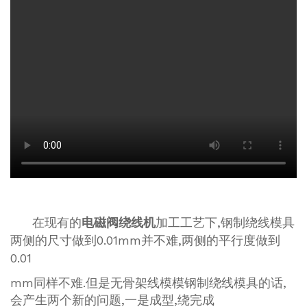
在现有的
电磁阀绕线机
加工工艺下,钢制绕线模具
两侧的尺寸做到0.01mm并不难,两侧的平行度做到
0.01
mm同样不难.但是无骨架线模模钢制绕线模具的话,
会产生两个新的问题,一是成型,绕完成