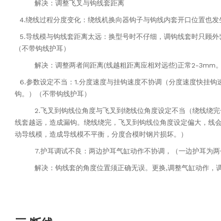
解决：调整飞叉与钩线套距离
4.绕线过程分度变化：绕线机换向器钩子与钩线内套开口位置也发
5.导线模与钩线套距离太远：换型号时不仔细，调钩线套时只顾外
（不带钩线护耳）
解决：调整两者间距离(线越粗距离应相对远些)正常2-3mm
6.参数设定不当：1.分度速度与挂钩速度不协调（分度速度快挂钩
钩。）（不带钩线护耳）
2.飞叉到钩线位角度与飞叉到绕线位角度设定不当（绕线绕
完
线套越远，造成漏钩。绕线绕完，飞叉
到钩线位角度设定偏大，线
动导线模，造成
导线模不平衡，分度合模时钢片损坏。）
7.护耳调试不良：两边护耳气缸动作不协调，（一边护耳为两
解决：钩线套的角度位置须正确无误。更换,调整气缸动作，