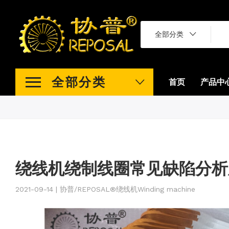
全部分类
全部分类
首页
产品中
绕线机绕制线圈常见缺陷分析
2021-09-14 | 协普/REPOSAL®绕线机Winding machine