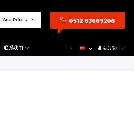
o See Prices
0512 63669206
联系我们
$
会员账户