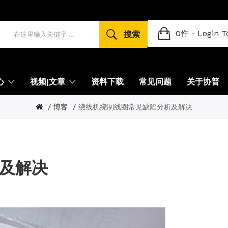
0件 -
Login T
搜索
心
视频|文章
资料下载
常见问题
关于协普
博客
绕线机绕制线圈常见缺陷分析及解决
及解决