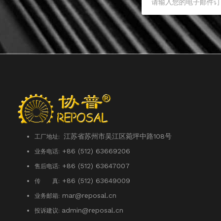
江苏省苏州市吴江区菀坪中路108号
工厂地址:
+86 (512) 63669206
业务电话:
+86 (512) 63647007
售后电话:
+86 (512) 63649009
传 真:
mar@reposal.cn
业务邮箱:
admin
@reposal.cn
投诉建议: