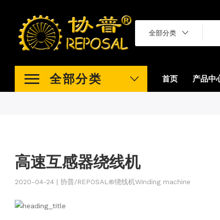
全部分类
全部分类
首页
产品中
高速互感器绕线机
2020-04-24 | 协普/REPOSAL®绕线机Winding machine