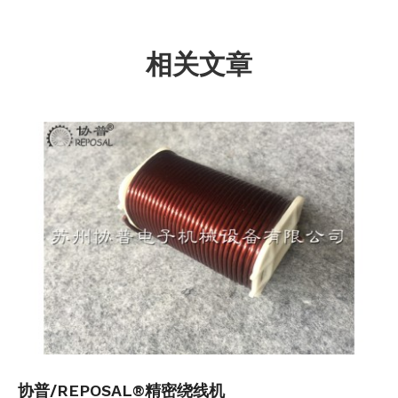
相关文章
协普/REPOSAL®精密绕线机