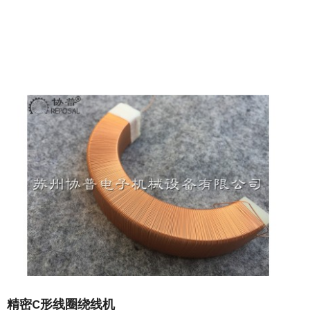
精密C形线圈绕线机