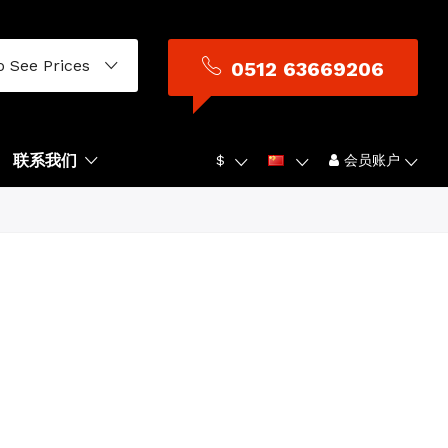
o See Prices
0512 63669206
联系我们
$
会员账户