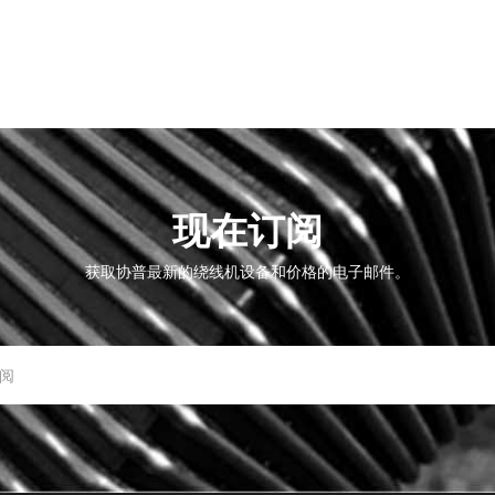
现在订阅
获取协普最新的绕线机设备和价格的电子邮件。