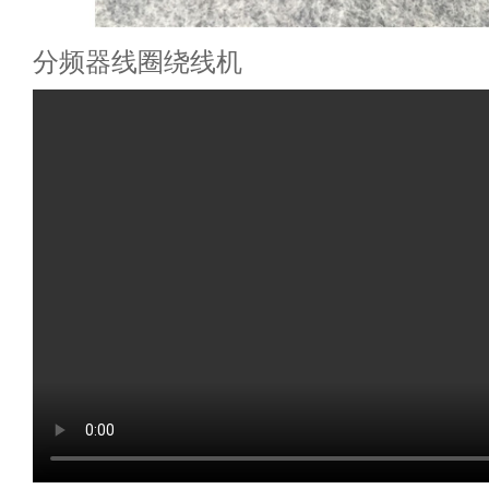
分频器线圈绕线机