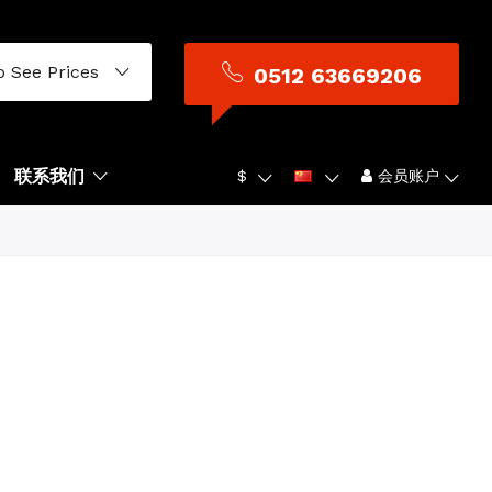
o See Prices
0512 63669206
联系我们
$
会员账户