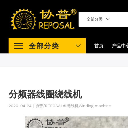
全部分类
全部分类
首页
产品中
分频器线圈绕线机
2020-04-24 | 协普/REPOSAL®绕线机Winding machine