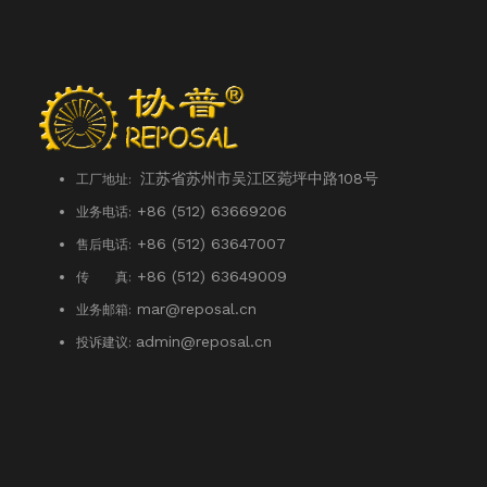
江苏省苏州市吴江区菀坪中路108号
工厂地址:
+86 (512) 63669206
业务电话:
+86 (512) 63647007
售后电话:
+86 (512) 63649009
传 真:
mar@reposal.cn
业务邮箱:
admin
@reposal.cn
投诉建议: