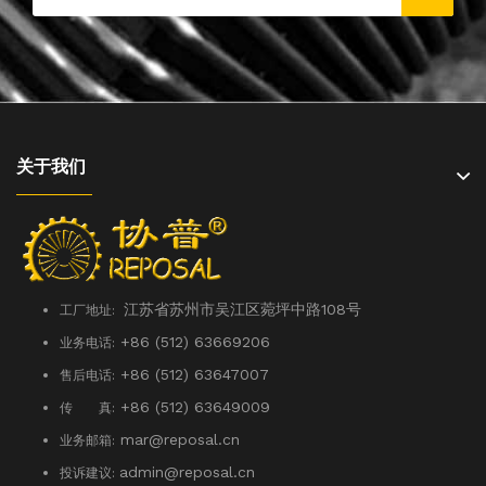
关于我们
江苏省苏州市吴江区菀坪中路108号
工厂地址:
+86 (512) 63669206
业务电话:
+86 (512) 63647007
售后电话:
+86 (512) 63649009
传 真:
mar@reposal.cn
业务邮箱:
admin
@reposal.cn
投诉建议: