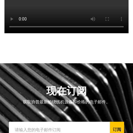
现在订阅
获取协普最新的绕线机设备和价格的电子邮件。
订阅