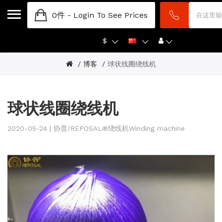
0件 -
Login To See Prices
$
博客
球状线圈绕线机
球状线圈绕线机
2020-05-24 | 协普/REPOSAL®绕线机Winding machine